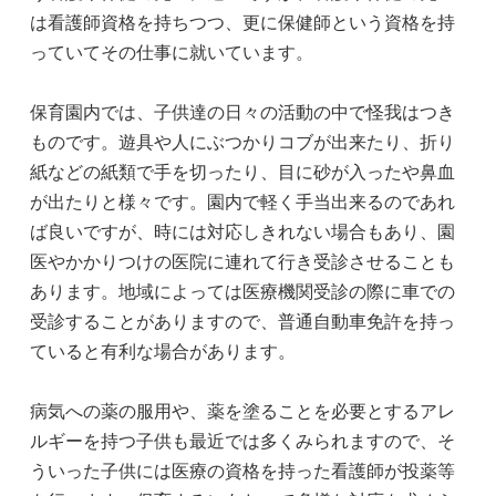
は看護師資格を持ちつつ、更に保健師という資格を持
っていてその仕事に就いています。
保育園内では、子供達の日々の活動の中で怪我はつき
ものです。遊具や人にぶつかりコブが出来たり、折り
紙などの紙類で手を切ったり、目に砂が入ったや鼻血
が出たりと様々です。園内で軽く手当出来るのであれ
ば良いですが、時には対応しきれない場合もあり、園
医やかかりつけの医院に連れて行き受診させることも
あります。地域によっては医療機関受診の際に車での
受診することがありますので、普通自動車免許を持っ
ていると有利な場合があります。
病気への薬の服用や、薬を塗ることを必要とするアレ
ルギーを持つ子供も最近では多くみられますので、そ
ういった子供には医療の資格を持った看護師が投薬等