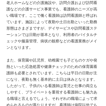
老人ホームなどの介護施設や、訪問介護および訪問看
護などの介護サービス事業でも、看護師のニーズが高
い職場です。ここで働く看護師は訪問看護師と呼ばれ
ています。施設によって夜勤や土日出勤といった勤務
形態はさまざまですが、デイサービスや訪問看護ステ
ーションでは日勤が基本となり、利用者のバイタルチ
ェックや服薬管理、病状の観察などの看護業務がメイ
ンとなります。
また、保育園や託児所、幼稚園でも子どものケガや発
熱といった応急処置や健康チェックのための保育園看
護師も必要とされています。こちらは平日の日勤が主
になり、夜勤も無く基本的に土日は休みとなります。
したがって、子供のいる看護師は育児と仕事の両立も
しやすく、プライベートを重視する看護師にも魅力あ
る職場と言えるでしょう。それぞれの職場によって求
められるものが異なりますが、看護師は病院以外でも